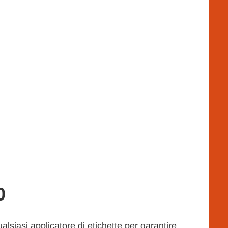
0
lsiasi applicatore di etichette per garantire