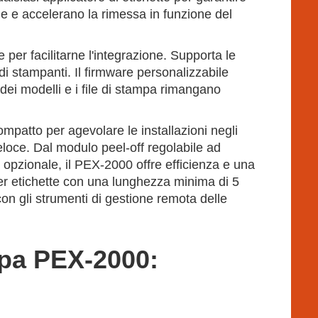
ne e accelerano la rimessa in funzione del
er facilitarne l'integrazione. Supporta le
i stampanti. Il firmware personalizzabile
dei modelli e i file di stampa rimangano
ompatto per agevolare le installazioni negli
eloce. Dal modulo peel-off regolabile ad
opzionale, il PEX-2000 offre efficienza e una
er etichette con una lunghezza minima di 5
n gli strumenti di gestione remota delle
mpa PEX-2000: