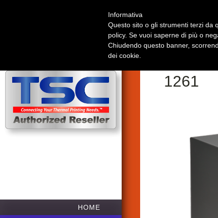
Informativa
Questo sito o gli strumenti terzi da q
policy. Se vuoi saperne di più o neg
Chiudendo questo banner, scorrendo
dei cookie.
PEX-11
1261
HOME