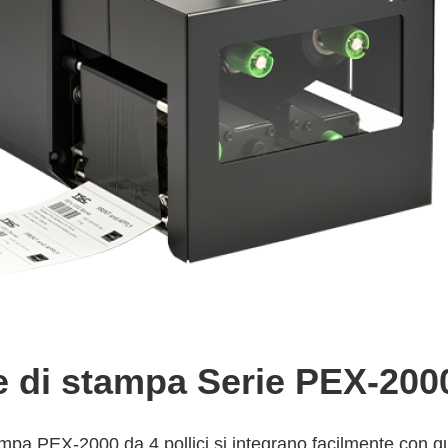
 di stampa Serie PEX-200
ampa PEX-2000 da 4 pollici si integrano facilmente con qua