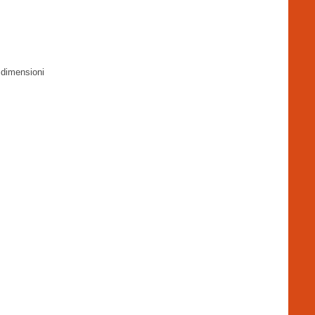
e dimensioni
re