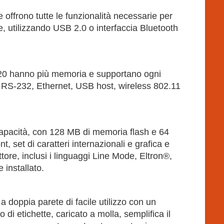
ffrono tutte le funzionalità necessarie per
e, utilizzando USB 2.0 o interfaccia Bluetooth
320 hanno più memoria e supportano ogni
le RS-232, Ethernet, USB host, wireless 802.11
apacità, con 128 MB di memoria flash e 64
 set di caratteri internazionali e grafica e
ore, inclusi i linguaggi Line Mode, Eltron®,
installato.
 a doppia parete di facile utilizzo con un
 di etichette, caricato a molla, semplifica il