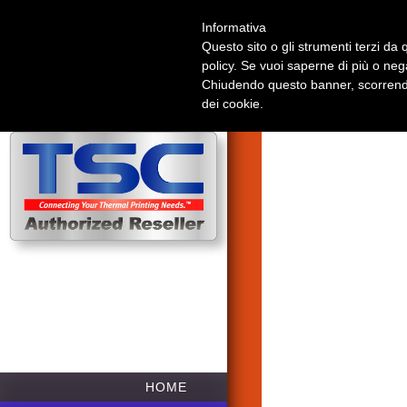
Informativa
Questo sito o gli strumenti terzi da q
STAMP
policy. Se vuoi saperne di più o neg
Chiudendo questo banner, scorrendo
dei cookie.
HOME