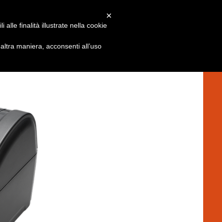
×
alle finalità illustrate nella cookie
A320
ltra maniera, acconsenti all’uso