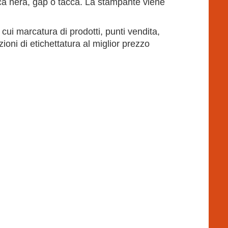
ca nera, gap o tacca. La stampante viene
ui marcatura di prodotti, punti vendita,
azioni di etichettatura al miglior prezzo