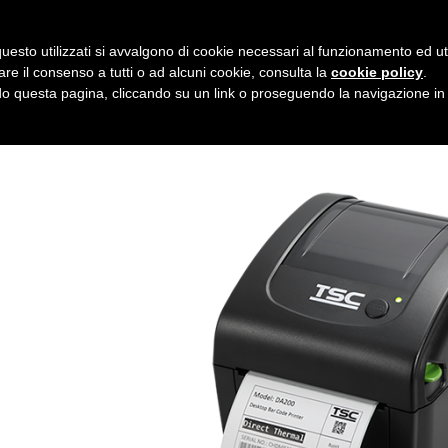
uesto utilizzati si avvalgono di cookie necessari al funzionamento ed utili 
ANTE TSC DA210 DA220 D
are il consenso a tutti o ad alcuni cookie, consulta la
cookie policy
.
 questa pagina, cliccando su un link o proseguendo la navigazione in a