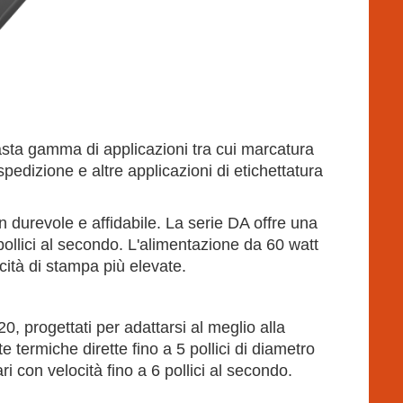
asta gamma di applicazioni tra cui marcatura
i spedizione e altre applicazioni di etichettatura
durevole e affidabile. La serie DA offre una
pollici al secondo. L'alimentazione da 60 watt
cità di stampa più elevate.
 progettati per adattarsi al meglio alla
te termiche dirette fino a 5 pollici di diametro
ri con velocità fino a 6 pollici al secondo.