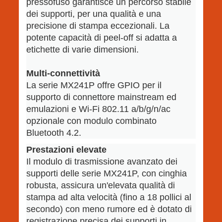
pressofuso garantisce un percorso stabile
dei supporti, per una qualità e una
precisione di stampa eccezionali. La
potente capacità di peel-off si adatta a
etichette di varie dimensioni.
Multi-connettività
La serie MX241P offre GPIO per il
supporto di connettore mainstream ed
emulazioni e Wi-Fi 802.11 a/b/g/n/ac
opzionale con modulo combinato
Bluetooth 4.2.
Prestazioni elevate
Il modulo di trasmissione avanzato dei
supporti delle serie MX241P, con cinghia
robusta, assicura un'elevata qualità di
stampa ad alta velocità (fino a 18 pollici al
secondo) con meno rumore ed è dotato di
registrazione precisa dei supporti in