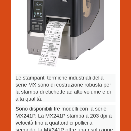
Le stampanti termiche industriali della
serie MX sono di costruzione robusta per
la stampa di etichette ad alto volume e di
alta qualità.
Sono disponibili tre modelli con la serie
MX241P. La MX241P stampa a 203 dpi a
velocità fino a quattordici pollici al
secondo, la MX341P offre una risoluzione