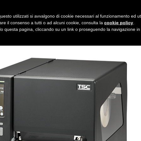
uesto utilizzati si avvalgono di cookie necessari al funzionamento ed utili 
H261T MH361T
are il consenso a tutti o ad alcuni cookie, consulta la
cookie policy
.
 questa pagina, cliccando su un link o proseguendo la navigazione in a