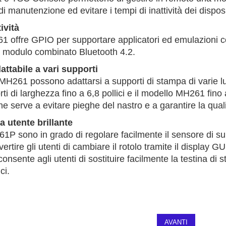
 di manutenzione ed evitare i tempi di inattività dei disposi
ività
1 offre GPIO per supportare applicatori ed emulazioni c
 modulo combinato Bluetooth 4.2.
ttabile a vari supporti
MH261 possono adattarsi a supporti di stampa di varie 
ti di larghezza fino a 6,8 pollici e il modello MH261 fino a
ne serve a evitare pieghe del nastro e a garantire la quali
 utente brillante
1P sono in grado di regolare facilmente il sensore di su
ertire gli utenti di cambiare il rotolo tramite il display 
nsente agli utenti di sostituire facilmente la testina di s
ci.
AVANTI