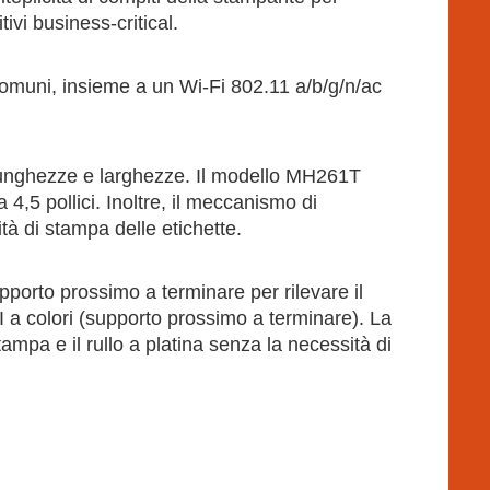
tivi business-critical.
omuni, insieme a un Wi-Fi 802.11 a/b/g/n/ac
lunghezze e larghezze. Il modello MH261T
 4,5 pollici. Inoltre, il meccanismo di
tà di stampa delle etichette.
pporto prossimo a terminare per rilevare il
GUI a colori (supporto prossimo a terminare). La
tampa e il rullo a platina senza la necessità di