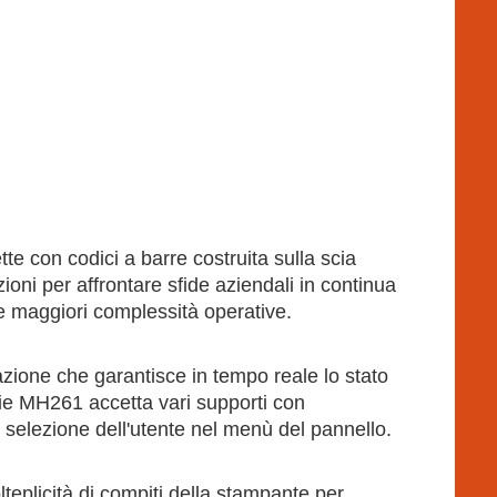
e con codici a barre costruita sulla scia
oni per affrontare sfide aziendali in continua
e maggiori complessità operative.
zione che garantisce in tempo reale lo stato
serie MH261 accetta vari supporti con
 selezione dell'utente nel menù del pannello.
plicità di compiti della stampante per